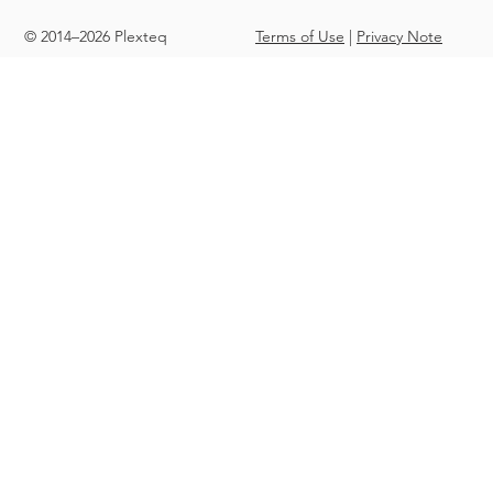
© 2014–2026 Plexteq
Terms of Use
|
Privacy Note