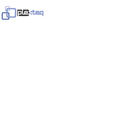
Home
Services
Solutions