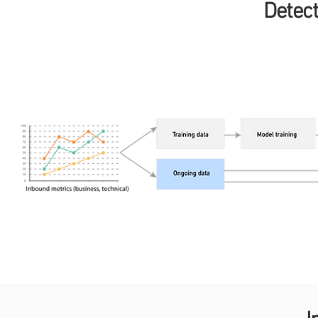
Detec