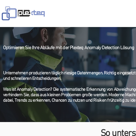
Home
Services
Solutions
Optimieren Sie Ihre Abläufe mit der Plexteq Anomaly Detection Lösung
Unternehmen produzieren täglich riesige Datenmengen. Richtig eingesetzt 
und schnelleren Entscheidungen.
Was ist Anomaly Detection? Die systematische Erkennung von Abweichunge
verhindern Sie, dass aus kleinen Problemen große werden. Moderne Machi
dabei, Trends zu erkennen, Chancen zu nutzen und Risiken frühzeitig zu iden
So unters