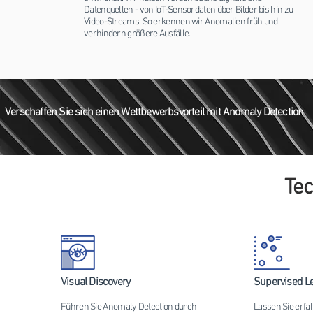
Datenquellen - von IoT-Sensordaten über Bilder bis hin zu
Video-Streams. So erkennen wir Anomalien früh und
verhindern größere Ausfälle.
Verschaffen Sie sich einen Wettbewerbsvorteil mit Anomaly Detection
Tec
Visual Discovery
Supervised L
Führen Sie Anomaly Detection durch
Lassen Sie erfa