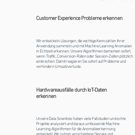
Customer Experience Probleme erkennen
Wir entwickeln Lösungen, die wichtige Kennzahlen Ihrer
Anwendung sammeln und mit Machine Learning Anomalien
in Echtzeit erkennen. Unsere Algorithmen bemerken sofort,
wenn Traffic, Conversion-Raten oder Session-Zeiten plötzlich
einbrechen. Damit reagieren Sie sofort auf Probleme und
verhindern Umsatzverluste.
Hardwareausfälle durch IoT-Daten
erkennen
Unsere Data Scientists haben viele Fallstudien und echte
Projekte analysiert und daraus umfassende Machine
Learning Algorithmen für die Anomalieerkennung
entwickelt. Wir nutzen verschiedene Signale und